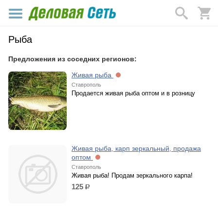
Рыба
Предложения из соседних регионов:
Живая рыба
Ставрополь
Продается живая рыба оптом и в розницу
Живая рыба, карп зеркальный, продажа
оптом
Ставрополь
Живая рыба! Продам зеркального карпа!
125
р.