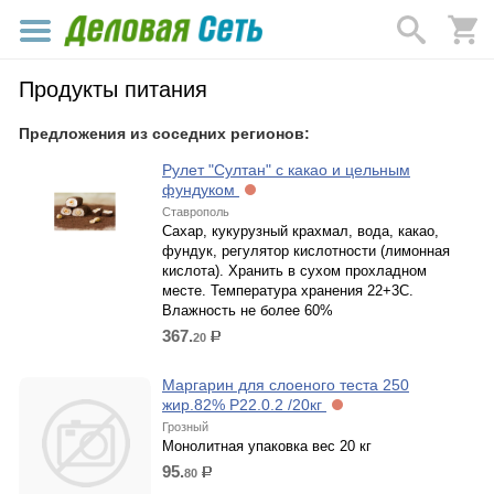
Продукты питания
Предложения из соседних регионов:
Рулет "Султан" с какао и цельным
фундуком
Ставрополь
Сахар, кукурузный крахмал, вода, какао,
фундук, регулятор кислотности (лимонная
кислота). Хранить в сухом прохладном
месте. Температура хранения 22+3С.
Влажность не более 60%
367.
20
р.
Маргарин для слоеного теста 250
жир.82% Р22.0.2 /20кг
Грозный
Монолитная упаковка вес 20 кг
95.
80
р.