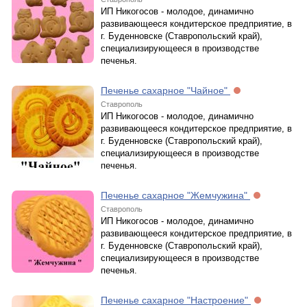
ИП Никогосов - молодое, динамично
развивающееся кондитерское предприятие, в
г. Буденновске (Ставропольский край),
специализирующееся в производстве
печенья.
Печенье сахарное "Чайное"
Ставрополь
ИП Никогосов - молодое, динамично
развивающееся кондитерское предприятие, в
г. Буденновске (Ставропольский край),
специализирующееся в производстве
печенья.
Печенье сахарное "Жемчужина"
Ставрополь
ИП Никогосов - молодое, динамично
развивающееся кондитерское предприятие, в
г. Буденновске (Ставропольский край),
специализирующееся в производстве
печенья.
Печенье сахарное "Настроение"