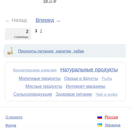
18.
20
р.
←
Назад
Вперед
→
1
2
2
страницы
Продукты питания, напитки, табак
Натуральные продукты
Кондитерские изделия
Молочные продукты
Овощи и фрукты
Рыба
Мясные продукты
Интернет-магазины
Сельхозпродукция
Здоровое питание
Чай и кофе
Россия
О проекте
Украина
Форум