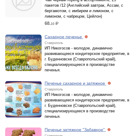
пакетов /12 (Английский завтрак, Ассам, с
бергамотом, с имбирем и лимоном, с
лимоном, с чабрецом, Цейлон)
68.
10
р.
Сахарное печенье
Ставрополь
ИП Никогосов - молодое, динамично
развивающееся кондитерское предприятие, в
г. Буденновске (Ставропольский край),
специализирующееся в производстве
печенья.
Печенье сахарное и затяжное
Ставрополь
ИП Никогосов - молодое, динамично
развивающееся кондитерское предприятие, в
г. Буденновске (Ставропольский край),
специализирующееся в производстве
печенья.
Печенье затяжное "Забавное"
Ставрополь