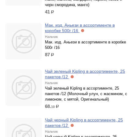
черн смородина, манго)
41
р.
Мак. изд. Аньези в ассортименте в
коробке 500г /16
Нальчик
Мак. изд. Аньези в ассортименте в коробке
500г /16
87
р.
Чай зеленый Kipling в ассортименте, 25
пакетов /12
Нальчик
Чай зеленый Kipling в ассортименте, 25
пакетов /12 (Молочный улун, с жасмином, с
лимоном, с мятой, Оригинальный)
68.
10
р.
Чай черный Kipling в ассортименте, 25
пакетов /12
Нальчик
Чай черный Kipling в ассортименте, 25