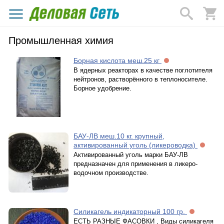
Промышленная химия
Борная кислота меш.25 кг
В ядерных реакторах в качестве поглотителя
нейтронов, растворённого в теплоносителе.
Борное удобрение.
БАУ-ЛВ меш.10 кг. крупный,
активированный уголь (ликероводка)
Активированный уголь марки БАУ-ЛВ
предназначен для применения в ликеро-
водочном производстве.
Силикагель индикаторный 100 гр.
ЕСТЬ РАЗНЫЕ ФАСОВКИ , Виды силикагеля