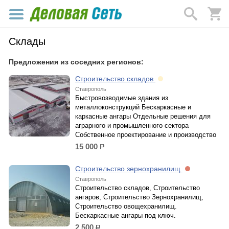
Склады
Предложения из соседних регионов:
Строительство складов
Ставрополь
Быстровозводимые здания из
металлоконструкций Бескаркасные и
каркасные ангары Отдельные решения для
аграрного и промышленного сектора
Собственное проектирование и производство
15 000
р.
Строительство зернохранилищ
Ставрополь
Строительство складов, Строительство
ангаров, Строительство Зернохранилищ,
Строительство овощехранилищ.
Бескаркасные ангары под ключ.
2 500