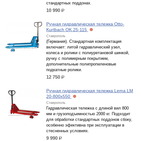
стандартных поддонах.
10 990
р.
Ручная гидравлическая тележка Otto-
Kurtbach OK 25-115
Ставрополь
(Германия). Стандартная комплектация
включает: литой гидравлический узел,
колеса и ролики с полиуретановой шинкой,
ручку с полимерным покрытием,
дополнительные полипропиленовые
подкатные ролики.
12 750
р.
Ручная гидравлическая тележка Lema LM
20-800x550
Ставрополь
Гидравлическая тележка с длиной вил 800
мм и грузоподъемностью 2000 кг. Подходит
для обработки стандартных поддонов сбоку,
особенно эфективна при эксплуатации в
стесненных условиях.
9 990
р.