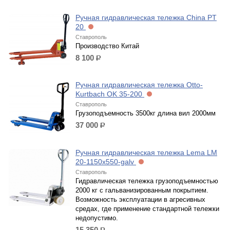
Ручная гидравлическая тележка China PT
20
Ставрополь
Производство Китай
8 100
р.
Ручная гидравлическая тележка Otto-
Kurtbach OK 35-200
Ставрополь
Грузоподъемность 3500кг длина вил 2000мм
37 000
р.
Ручная гидравлическая тележка Lema LM
20-1150x550-galv
Ставрополь
Гидравлическая тележка грузоподъемностью
2000 кг с гальванизированным покрытием.
Возможность эксплуатации в агресивных
средах, где применение стандартной тележки
недопустимо.
15 350