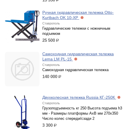
р.
Ручная гидравлическая тележка Otto-
Kurtbach OK 10-XP
Ставрополь
Гидравлические тележки с ножничным
подъемом
25 500
р.
Самоходная гидравлическая тележка
Lema LM PL-15
Ставрополь
Самоходная гидравлическая тележка
140 000
р.
Двухколесная тележка Russia КГ-250К
Ставрополь
Грузоподъемность кг 250 Высота подъема h3
мм - Размеры платформы AxB мм 270x350
Число колес спереди/сзади 2
3 300
р.