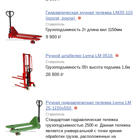
р.
Гидравлическая ручная тележка LM20-115
(рохля, рокла)
Ставрополь
Грузоподъемность 2т длина вил 1150мм
9 900
р.
Ручной штабелер Lema LM 0516
Ставрополь
Грузоподъемность 05т высота подъема 1,6м
26 800
р.
Ручная гидравлическая тележка Lema LM
25-1150x550
Ставрополь
Стандартная гидравлическая тележка
грузоподъемностью 2500 кг. Данная тележка
является универсальной с точки зрения
обработки грузов, расположенных на