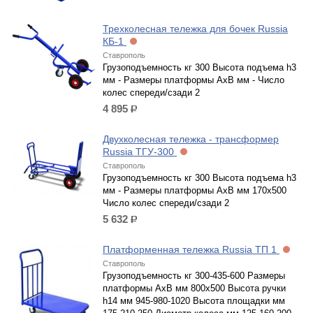
Трехколесная тележка для бочек Russia
КБ-1
Ставрополь
Грузоподъемность кг 300 Высота подъема h3
мм - Размеры платформы AxB мм - Число
колес спереди/сзади 2
4 895
р.
Двухколесная тележка - трансформер
Russia ТГУ-300
Ставрополь
Грузоподъемность кг 300 Высота подъема h3
мм - Размеры платформы AxB мм 170x500
Число колес спереди/сзади 2
5 632
р.
Платформенная тележка Russia ТП 1
Ставрополь
Грузоподъемность кг 300-435-600 Размеры
платформы AxB мм 800x500 Высота ручки
h14 мм 945-980-1020 Высота площадки мм