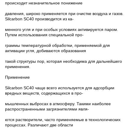
происходит незначительное понижение
давления, широко применяется при очистке воздуха и газов.
Silcarbon SC40 производится из ка-
менного угля и при особых условиях активируется паром.
Путем использования специальной про-
граммы температурной обработки, применяемой для
активации угля, добиваются образования
такой структуры пор, которая необходима для дальнейшего
применения.
Применение
Silcarbon SC40 чаще всего используется для адсорбции
вредных веществ, содержащихся в про-
мышленных выбросах в атмосферу. Такими наиболее
распространенными загрязнителями явля-
ются растворители, часто применяемые в технологических
процессах. Различают две области