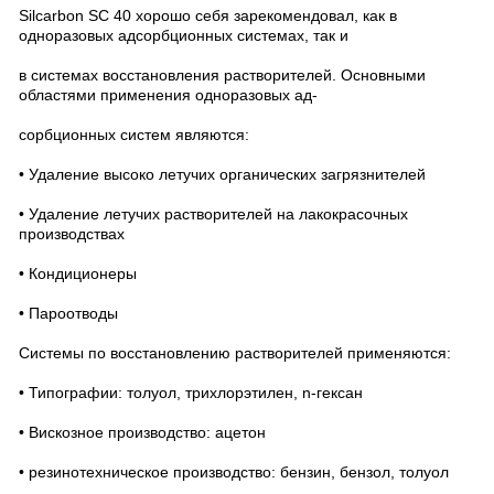
Silcarbon SC 40 хорошо себя зарекомендовал, как в
одноразовых адсорбционных системах, так и
в системах восстановления растворителей. Основными
областями применения одноразовых ад-
сорбционных систем являются:
• Удаление высоко летучих органических загрязнителей
• Удаление летучих растворителей на лакокрасочных
производствах
• Кондиционеры
• Пароотводы
Системы по восстановлению растворителей применяются:
• Типографии: толуол, трихлорэтилен, n-гексан
• Вискозное производство: ацетон
• резинотехническое производство: бензин, бензол, толуол