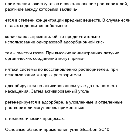
применения: очистку газов и восстановление растворителей,
различие между которыми заключа-
ется в степени концентрации вредных веществ. В случае если
в газах содержится небольшое
количество загрязнителей, то предпочтительно
использование одноразовой адсорбционной сис-
темы очистки газов. При высоких концентрациях летучих
органических соединений могут приме-
няться системы по восстановлению растворителей, при
использовании которых растворители
адсорбируются на активированном угле до полного его
насыщения. Затем активированный уголь
регенерируется в адсорбере, а уловленные и отделенные
растворители могут вновь применяться
в технологических процессах.
Основные области применения угля Silcarbon SC40