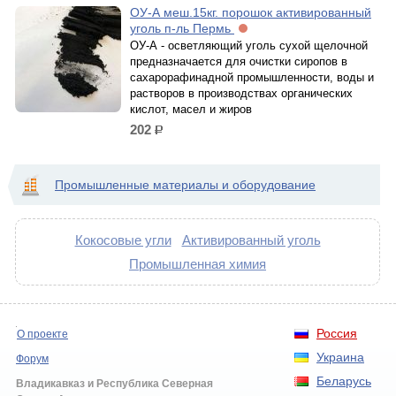
ОУ-А меш.15кг. порошок активированный
уголь п-ль Пермь
ОУ-А - осветляющий уголь сухой щелочной
предназначается для очистки сиропов в
сахарорафинадной промышленности, воды и
растворов в производствах органических
кислот, масел и жиров
202
р.
Промышленные материалы и оборудование
Кокосовые угли
Активированный уголь
Промышленная химия
Россия
О проекте
Украина
Форум
Беларусь
Владикавказ и Республика Северная