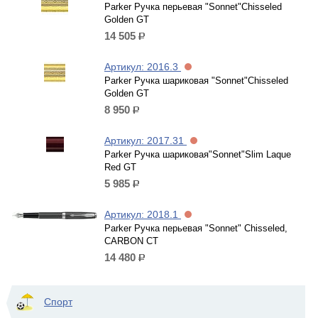
Parker Ручка перьевая "Sonnet"Chisseled
Golden GT
14 505
р.
Артикул: 2016.3
Parker Ручка шариковая "Sonnet"Chisseled
Golden GT
8 950
р.
Артикул: 2017.31
Parker Ручка шариковая"Sonnet"Slim Laque
Red GT
5 985
р.
Артикул: 2018.1
Parker Ручка перьевая "Sonnet" Chisseled,
CARBON CT
14 480
р.
Спорт