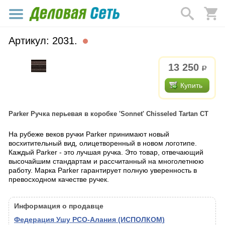
Артикул: 2031.
13 250
р.
Купить
Parker Ручка перьевая в коробке 'Sonnet' Chisseled Tartan CT
На рубеже веков ручки Parker принимают новый
восхитительный вид, олицетворенный в новом логотипе.
Каждый Parker - это лучшая ручка. Это товар, отвечающий
высочайшим стандартам и рассчитанный на многолетнюю
работу. Марка Parker гарантирует полную уверенность в
превосходном качестве ручек.
Информация о продавце
Федерация Ушу РСО-Алания (ИСПОЛКОМ)