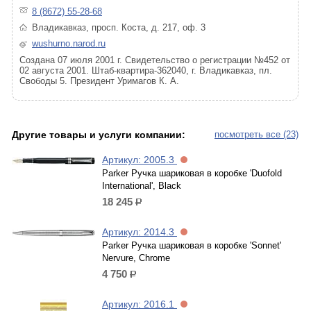
8 (8672) 55-28-68
Владикавказ, просп. Коста, д. 217, оф. 3
wushurno.narod.ru
Cоздана 07 июля 2001 г. Свидетельство о регистрации №452 от
02 августа 2001. Штаб-квартира-362040, г. Владикавказ, пл.
Свободы 5. Президент Уримагов К. А.
Другие товары и услуги компании:
посмотреть все (23)
Артикул: 2005.3
Parker Ручка шариковая в коробке 'Duofold
International', Black
18 245
р.
Артикул: 2014.3
Parker Ручка шариковая в коробке 'Sonnet'
Nervure, Chrome
4 750
р.
Артикул: 2016.1