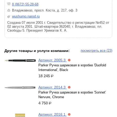
8 (8672) 55-28-68
Владикавказ, просп. Коста, д. 217, оф. 3
wushurno.narod.ru
Cоздана 07 июля 2001 г. Свидетельство о регистрации №452 от
02 августа 2001. Штаб-квартира-362040, г. Владикавказ, пл.
Свободы 5. Президент Уримагов К. А.
Другие товары и услуги компании:
посмотреть все (23)
Артикул: 2005.3
Parker Ручка шариковая в коробке 'Duofold
International', Black
18 245
р.
Артикул: 2014.3
Parker Ручка шариковая в коробке 'Sonnet'
Nervure, Chrome
4 750
р.
Артикул: 2016.1