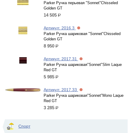
Parker Ручка перьевая "Sonnet"Chisseled
Golden GT
14 505
р.
Артикул: 2016.3
Parker Ручка шариковая "Sonnet"Chisseled
Golden GT
8 950
р.
Артикул: 2017.31
Parker Ручка шариковая"Sonnet"Slim Laque
Red GT
5 985
р.
Артикул: 2017.33
Parker Ручка шариковая"Sonnet"Mono Laque
Red GT
3 285
р.
Спорт