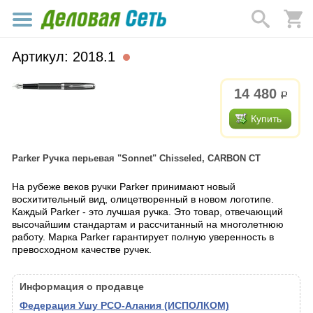
Артикул: 2018.1
14 480
р.
Купить
Parker Ручка перьевая "Sonnet" Chisseled, CARBON CT
На рубеже веков ручки Parker принимают новый
восхитительный вид, олицетворенный в новом логотипе.
Каждый Parker - это лучшая ручка. Это товар, отвечающий
высочайшим стандартам и рассчитанный на многолетнюю
работу. Марка Parker гарантирует полную уверенность в
превосходном качестве ручек.
Информация о продавце
Федерация Ушу РСО-Алания (ИСПОЛКОМ)