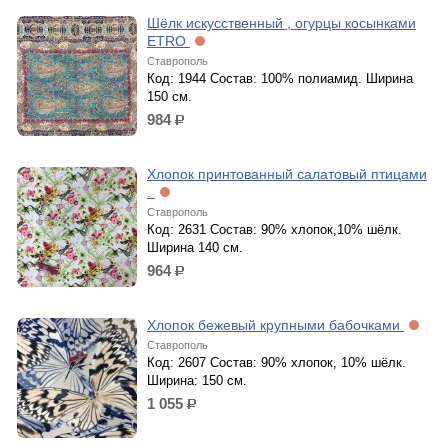
Шёлк искусственный , огурцы косынками
ETRO
Ставрополь
Код: 1944 Состав: 100% полиамид. Ширина
150 см.
984
р.
Хлопок принтованный салатовый птицами
.
Ставрополь
Код: 2631 Состав: 90% хлопок,10% шёлк.
Ширина 140 см.
964
р.
Хлопок бежевый крупными бабочками
Ставрополь
Код: 2607 Состав: 90% хлопок, 10% шёлк.
Ширина: 150 см.
1 055
р.