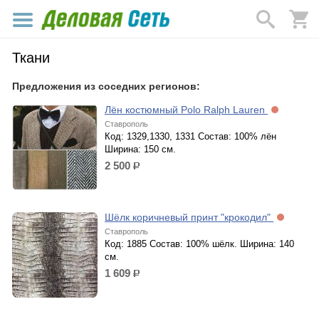
Ткани
Предложения из соседних регионов:
Лён костюмный Polo Ralph Lauren
Ставрополь
Код: 1329,1330, 1331 Состав: 100% лён
Ширина: 150 см.
2 500
р.
Шёлк коричневый принт "крокодил"
Ставрополь
Код: 1885 Состав: 100% шёлк. Ширина: 140
см.
1 609
р.