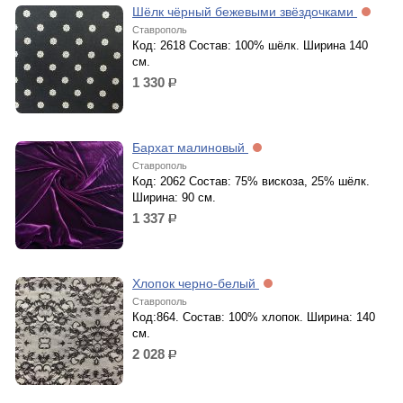
Шёлк чёрный бежевыми звёздочками
Ставрополь
Код: 2618 Состав: 100% шёлк. Ширина 140
см.
1 330
р.
Бархат малиновый
Ставрополь
Код: 2062 Состав: 75% вискоза, 25% шёлк.
Ширина: 90 см.
1 337
р.
Хлопок черно-белый
Ставрополь
Код:864. Состав: 100% хлопок. Ширина: 140
см.
2 028
р.