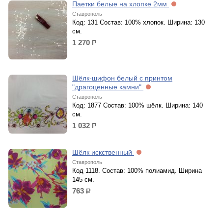
Паетки белые на хлопке 2мм
Ставрополь
Код: 131 Состав: 100% хлопок. Ширина: 130
см.
1 270
р.
Шёлк-шифон белый с принтом
"драгоценные камни"
Ставрополь
Код: 1877 Состав: 100% шёлк. Ширина: 140
см.
1 032
р.
Шёлк искственный
Ставрополь
Код 1118. Состав: 100% полиамид. Ширина
145 см.
763
р.