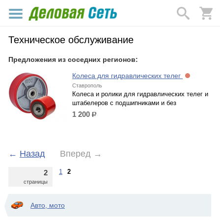
Техническое обслуживание
Предложения из соседних регионов:
Колеса для гидравлических телег
Ставрополь
Колеса и ролики для гидравлических телег и
штабелеров с подшипниками и без
1 200
р.
←
Назад
Вперед
→
1
2
2
страницы
Авто, мото