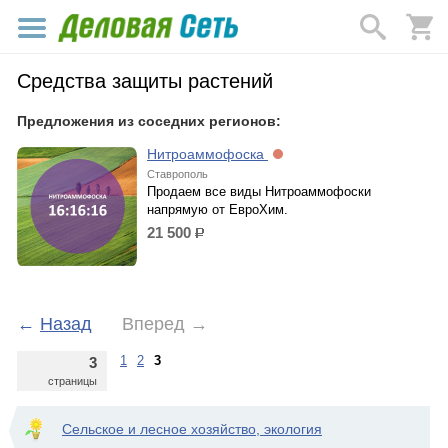
Средства защиты растений
Предложения из соседних регионов:
Нитроаммофоска
Ставрополь
Продаем все виды Нитроаммофоски
напрямую от ЕвроХим.
21 500
р.
←
Назад
Вперед
→
1
2
3
3
страницы
Сельское и лесное хозяйство, экология