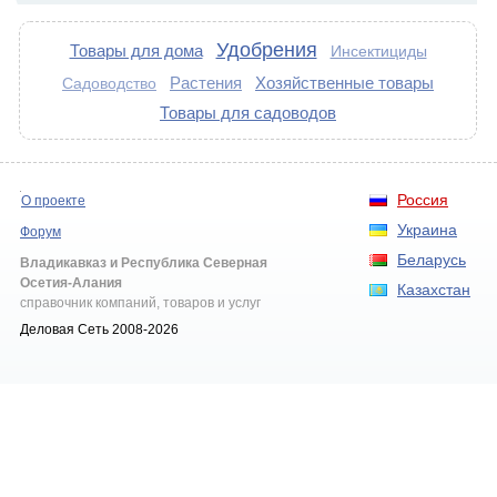
Удобрения
Товары для дома
Инсектициды
Растения
Хозяйственные товары
Садоводство
Товары для садоводов
Россия
О проекте
Украина
Форум
Беларусь
Владикавказ и Республика Северная
Осетия-Алания
Казахстан
справочник компаний, товаров и услуг
Деловая Сеть 2008-2026