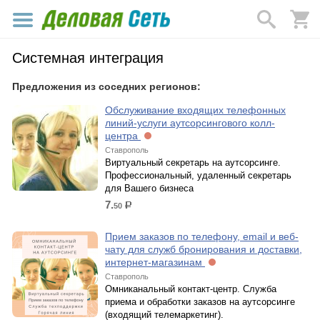
Системная интеграция
Предложения из соседних регионов:
Обслуживание входящих телефонных
линий-услуги аутсорсингового колл-
центра
Ставрополь
Виртуальный секретарь на аутсорсинге.
Профессиональный, удаленный секретарь
для Вашего бизнеса
7.
50
р.
Прием заказов по телефону, email и веб-
чату для служб бронирования и доставки,
интернет-магазинам
Ставрополь
Омниканальный контакт-центр. Служба
приема и обработки заказов на аутсорсинге
(входящий телемаркетинг).