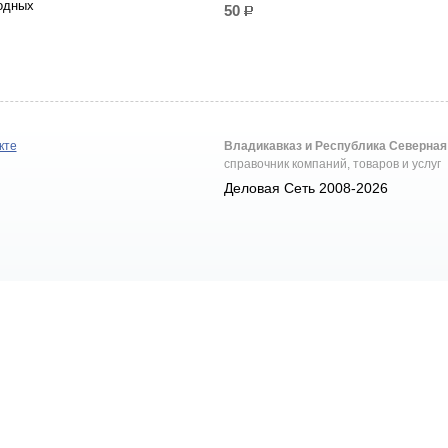
годных
50
р.
кте
Владикавказ и Республика Северная
справочник компаний, товаров и услуг
Деловая Сеть 2008-2026