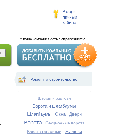
Вход в
личный
кабинет
А ваша компания есть в справочнике?
Ремонт и строительство
Шторы и жалюзи
Ворота и шлагбаумы
Шлагбаумы
Окна
Двери
:
Ворота
Секционные ворота
и
Жалюзи
Ворота гаражные