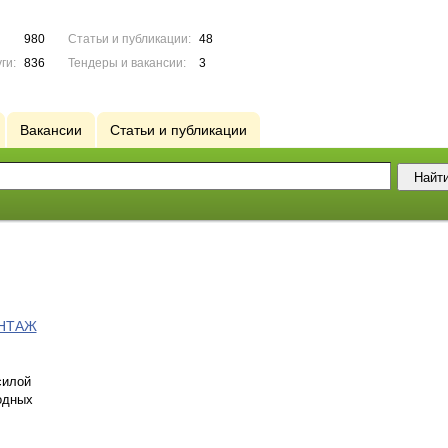
980
Статьи и публикации:
48
ги:
836
Тендеры и вакансии:
3
Вакансии
Статьи и публикации
ОНТАЖ
силой
одных