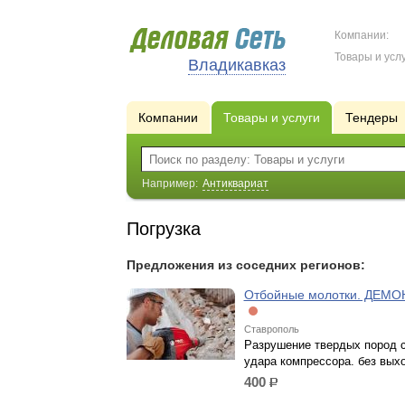
Компании:
Товары и услу
Владикавказ
Компании
Товары и услуги
Тендеры
Например:
Антиквариат
Погрузка
Предложения из соседних регионов:
Отбойные молотки. ДЕМ
Ставрополь
Разрушение твердых пород 
удара компрессора. без вых
400
р.