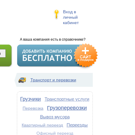
Вход в
личный
кабинет
А ваша компания есть в справочнике?
Транспорт и перевозки
Грузчики
Транспортные услуги
Грузоперевозки
Перевозка
Вывоз мусора
Переезды
Квартирный переезд
Офисный переезд