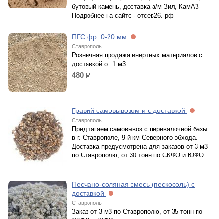
бутовый камень, доставка а/м Зил, КамАЗ
Подробнее на сайте - отсев26. рф
ПГС фр. 0-20 мм
Ставрополь
Розничная продажа инертных материалов с
доставкой от 1 м3.
480
р.
Гравий самовывозом и с доставкой
Ставрополь
Предлагаем самовывоз с перевалочной базы
в г. Ставрополе, 9-й км Северного обхода.
Доставка предусмотрена для заказов от 3 м3
по Ставрополю, от 30 тонн по СКФО и ЮФО.
Песчано-соляная смесь (пескосоль) с
доставкой
Ставрополь
Заказ от 3 м3 по Ставрополю, от 35 тонн по