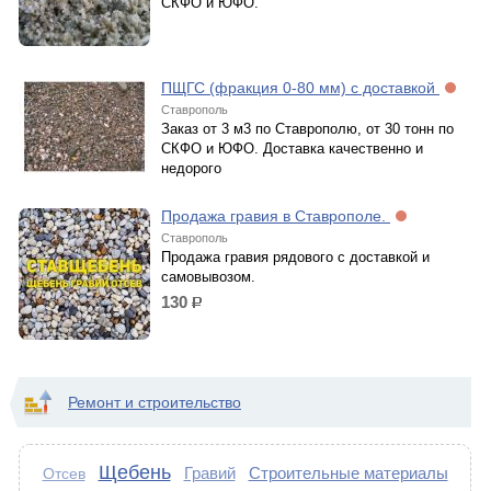
СКФО и ЮФО.
ПЩГС (фракция 0-80 мм) с доставкой
Ставрополь
Заказ от 3 м3 по Ставрополю, от 30 тонн по
СКФО и ЮФО. Доставка качественно и
недорого
Продажа гравия в Ставрополе.
Ставрополь
Продажа гравия рядового с доставкой и
самовывозом.
130
р.
Ремонт и строительство
Щебень
Гравий
Строительные материалы
Отсев