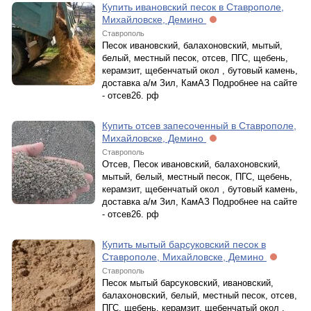
Купить ивановский песок в Ставрополе,
Михайловске, Демино
Ставрополь
Песок ивановский, балахоновский, мытый,
белый, местный песок, отсев, ПГС, щебень,
керамзит, щебенчатый окол , бутовый камень,
доставка а/м Зил, КамАЗ Подробнее на сайте
- отсев26. рф
Купить отсев запесоченный в Ставрополе,
Михайловске, Демино
Ставрополь
Отсев, Песок ивановский, балахоновский,
мытый, белый, местный песок, ПГС, щебень,
керамзит, щебенчатый окол , бутовый камень,
доставка а/м Зил, КамАЗ Подробнее на сайте
- отсев26. рф
Купить мытый барсуковский песок в
Ставрополе, Михайловске, Демино
Ставрополь
Песок мытый барсуковский, ивановский,
балахоновский, белый, местный песок, отсев,
ПГС, щебень, керамзит, щебенчатый окол ,