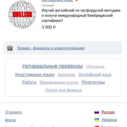
Грозный
Изучай английский по оксфордской методике
и получи международный Кембриджский
сертификат!
3 800
р.
Бизнес, финансы и юриспруденция
Нотариальные переводы
Обучение
Иностранные языки
Английский язык
Апостиль
Работа
Репетиторы
Юридические услуги
Услуги для бизнеса
Россия
О проекте
Украина
Форум