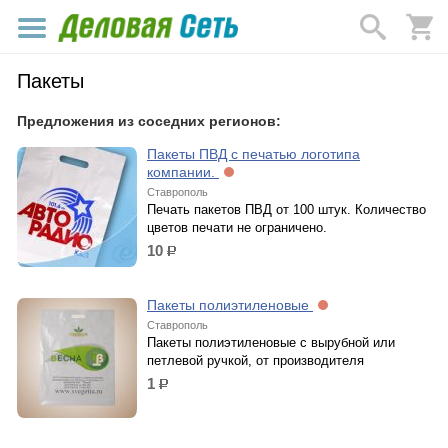
Пакеты
Предложения из соседних регионов:
Пакеты ПВД с печатью логотипа
компании.
Ставрополь
Печать пакетов ПВД от 100 штук. Количество
цветов печати не ограничено.
10
р.
Пакеты полиэтиленовые
Ставрополь
Пакеты полиэтиленовые с вырубной или
петлевой ручкой, от производителя
1
р.