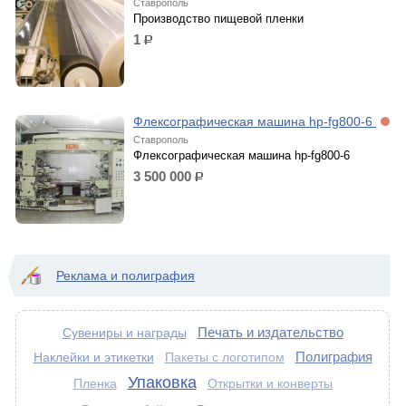
Ставрополь
Производство пищевой пленки
1
р.
Флексографическая машина hp-fg800-6
Ставрополь
Флексографическая машина hp-fg800-6
3 500 000
р.
Реклама и полиграфия
Печать и издательство
Сувениры и награды
Полиграфия
Наклейки и этикетки
Пакеты с логотипом
Упаковка
Пленка
Открытки и конверты