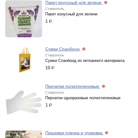
Пакет конусный для зелени
Ставрополь
Пакет конусный для зелени
1
р.
Сумки Спанбонд
Ставрополь
Сумки Спанбонд из нетканного материала
10
р.
Перчатки полиэтиленовые
Ставрополь
Перчатки одноразовые полиэтиленовые
1
р.
Пищевая пленка и упаковка