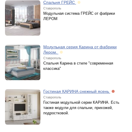
Спальня ГРЕЙС
Ставрополь
Модульная система ГРЕЙС от фабрики
ЛЕРОМ
Модульная серия Карина от фабрики
Лером.
Ставрополь
Спальня Карина в стиле "современная
классика"
Гостиная КАРИНА снежный ясень
Ставрополь
Гостиная модульной серии КАРИНА. Есть
также модули для спальни, прихожей,
подростковой.