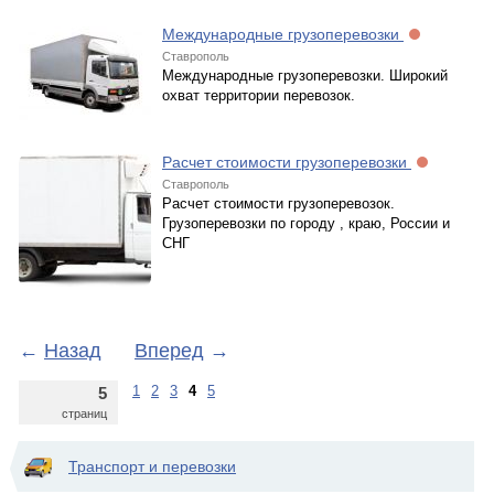
Международные грузоперевозки
Ставрополь
Международные грузоперевозки. Широкий
охват территории перевозок.
Расчет стоимости грузоперевозки
Ставрополь
Расчет стоимости грузоперевозок.
Грузоперевозки по городу , краю, России и
СНГ
←
Назад
Вперед
→
1
2
3
4
5
5
страниц
Транспорт и перевозки