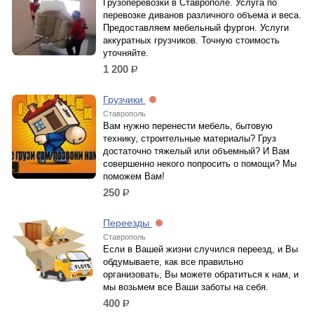
Грузоперевозки в Ставрополе. Услуга по
перевозке диванов различного объема и веса.
Предоставляем мебельный фургон. Услуги
аккуратных грузчиков. Точную стоимость
уточняйте.
1 200
р.
Грузчики
Ставрополь
Вам нужно перенести мебель, бытовую
технику, строительные материалы? Груз
достаточно тяжелый или объемный? И Вам
совершенно некого попросить о помощи? Мы
поможем Вам!
250
р.
Переезды
Ставрополь
Если в Вашей жизни случился переезд, и Вы
обдумываете, как все правильно
организовать, Вы можете обратиться к нам, и
мы возьмем все Ваши заботы на себя.
400
р.