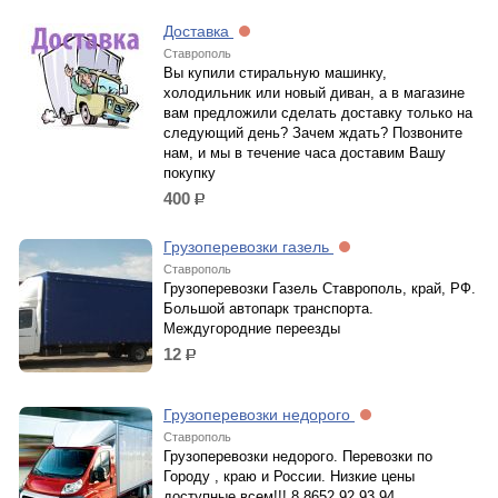
Доставка
Ставрополь
Вы купили стиральную машинку,
холодильник или новый диван, а в магазине
вам предложили сделать доставку только на
следующий день? Зачем ждать? Позвоните
нам, и мы в течение часа доставим Вашу
покупку
400
р.
Грузоперевозки газель
Ставрополь
Грузоперевозки Газель Ставрополь, край, РФ.
Большой автопарк транспорта.
Междугородние переезды
12
р.
Грузоперевозки недорого
Ставрополь
Грузоперевозки недорого. Перевозки по
Городу , краю и России. Низкие цены
доступные всем!!! 8 8652 92 93 94