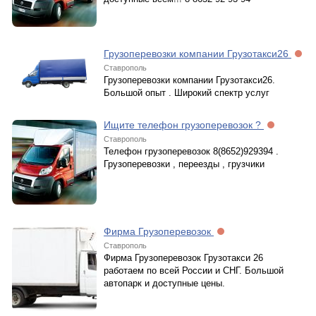
Грузоперевозки компании Грузотакси26
Ставрополь
Грузоперевозки компании Грузотакси26.
Большой опыт . Широкий спектр услуг
Ищите телефон грузоперевозок ?
Ставрополь
Телефон грузоперевозок 8(8652)929394 .
Грузоперевозки , переезды , грузчики
Фирма Грузоперевозок
Ставрополь
Фирма Грузоперевозок Грузотакси 26
работаем по всей России и СНГ. Большой
автопарк и доступные цены.