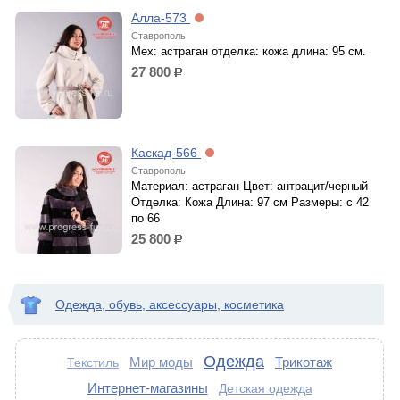
Алла-573
Ставрополь
Мех: астраган отделка: кожа длина: 95 см.
27 800
р.
Каскад-566
Ставрополь
Материал: астраган Цвет: антрацит/черный
Отделка: Кожа Длина: 97 см Размеры: с 42
по 66
25 800
р.
Одежда, обувь, аксессуары, косметика
Одежда
Мир моды
Трикотаж
Текстиль
Интернет-магазины
Детская одежда