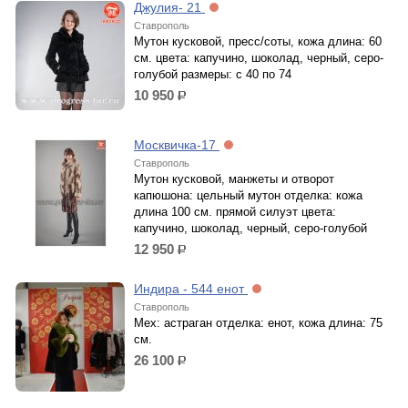
Джулия- 21
Ставрополь
Мутон кусковой, пресс/соты, кожа длина: 60
см. цвета: капучино, шоколад, черный, серо-
голубой размеры: с 40 по 74
10 950
р.
Москвичка-17
Ставрополь
Мутон кусковой, манжеты и отворот
капюшона: цельный мутон отделка: кожа
длина 100 см. прямой силуэт цвета:
капучино, шоколад, черный, серо-голубой
12 950
р.
Индира - 544 енот
Ставрополь
Мех: астраган отделка: енот, кожа длина: 75
см.
26 100
р.