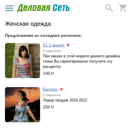
Женская одежда
Предложения из соседних регионов:
01.1 крыло
Ставрополь
При заказе в этой модели данного дизайна
ткани Вы гарантированно получите эту
расцветку.
140
р.
Баллон
Ставрополь
Лидер продаж 2010-2012
250
р.