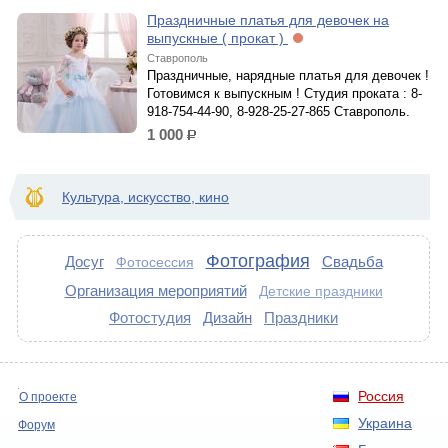
Праздничные платья для девочек на
выпускные ( прокат )
Ставрополь
Праздничные, нарядные платья для девочек !
Готовимся к выпускным ! Студия проката : 8-
918-754-44-90, 8-928-25-27-865 Ставрополь.
1 000
р.
Культура, искусство, кино
Фотография
Досуг
Свадьба
Фотосессия
Организация мероприятий
Детские праздники
Фотостудия
Дизайн
Праздники
Россия
О проекте
Украина
Форум