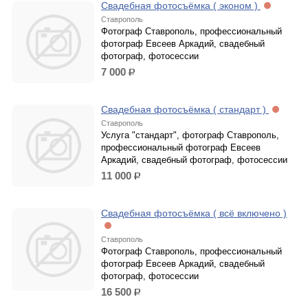
Свадебная фотосъёмка ( эконом )
Ставрополь
Фотограф Ставрополь, профессиональный
фотограф Евсеев Аркадий, свадебный
фотограф, фотосессии
7 000
р.
Свадебная фотосъёмка ( стандарт )
Ставрополь
Услуга "стандарт", фотограф Ставрополь,
профессиональный фотограф Евсеев
Аркадий, свадебный фотограф, фотосессии
11 000
р.
Свадебная фотосъёмка ( всё включено )
Ставрополь
Фотограф Ставрополь, профессиональный
фотограф Евсеев Аркадий, свадебный
фотограф, фотосессии
16 500
р.