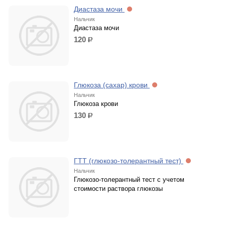
Диастаза мочи
Нальчик
Диастаза мочи
120
р.
Глюкоза (сахар) крови
Нальчик
Глюкоза крови
130
р.
ГТТ (глюкозо-толерантный тест)
Нальчик
Глюкозо-толерантный тест с учетом
стоимости раствора глюкозы