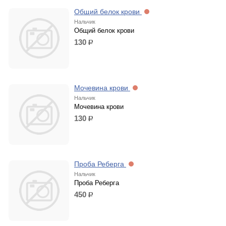
Общий белок крови
Нальчик
Общий белок крови
130
р.
Мочевина крови
Нальчик
Мочевина крови
130
р.
Проба Реберга
Нальчик
Проба Реберга
450
р.