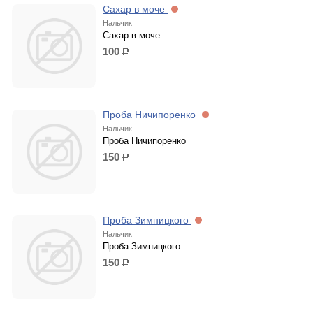
Сахар в моче
Нальчик
Сахар в моче
100
р.
Проба Ничипоренко
Нальчик
Проба Ничипоренко
150
р.
Проба Зимницкого
Нальчик
Проба Зимницкого
150
р.