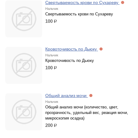
Свертываемость крови по Сухареву
Нальчик
Свертываемость крови по Сухареву
100
р.
Кровоточивость по Дьюку
Нальчик
Кровоточивость по Дьюку
100
р.
Общий анализ мочи
Нальчик
Общий анализ мочи (количество, цвет,
прозрачность, удельный вес, реакция мочи,
микроскопия осадка)
200
р.