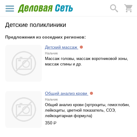
Детские поликлиники
Предложения из соседних регионов:
Детский массаж
Нальчик
Массаж головы, массаж воротниковой зоны,
массаж спины и др.
Общий анализ крови
Нальчик
Общий анализ крови (эртроциты, гемоглобин,
лейкоциты, цветной показатель, СОЭ,
лейкоцитарная формула)
350
р.