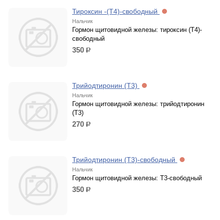
Тироксин -(Т4)-свободный
Нальчик
Гормон щитовидной железы: тироксин (Т4)-
свободный
350
р.
Трийодтиронин (Т3)
Нальчик
Гормон щитовидной железы: трийодтиронин
(Т3)
270
р.
Трийодтиронин (Т3)-свободный
Нальчик
Гормон щитовидной железы: Т3-свободный
350
р.