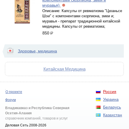
компонентами скорпиона, змеи и
муравья)
Описание: Капсулы от ревматизма "Цюаньсе
Шэи" с компонентами скорпиона, змеи и;
муравья - препарат традиционной китайской
медицины. Капсулы от ревматизма;
850
р.
Здоровье, медицина
Китайская Медицина
Россия
О проекте
Украина
Форум
Беларусь
Владикавказ и Республика Северная
Осетия-Алания
Казахстан
справочник компаний, товаров и услуг
Деловая Сеть 2008-2026