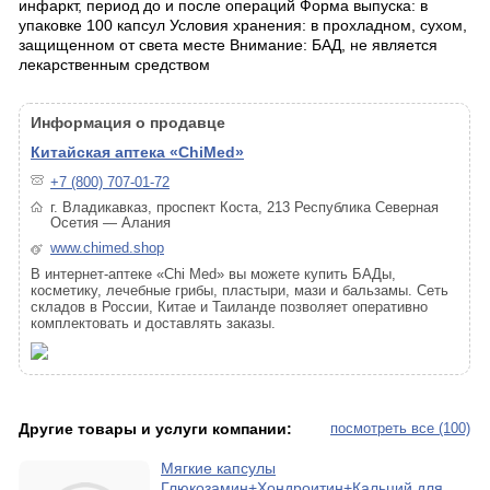
инфаркт, период до и после операций Форма выпуска: в
упаковке 100 капсул Условия хранения: в прохладном, сухом,
защищенном от света месте Внимание: БАД, не является
лекарственным средством
Информация о продавце
Китайская аптека «ChiMed»
+7 (800) 707-01-72
г. Владикавказ, проспект Коста, 213 Республика Северная
Осетия — Алания
www.chimed.shop
В интернет-аптеке «Chi Med» вы можете купить БАДы,
косметику, лечебные грибы, пластыри, мази и бальзамы. Сеть
складов в России, Китае и Таиланде позволяет оперативно
комплектовать и доставлять заказы.
Другие товары и услуги компании:
посмотреть все (100)
Мягкие капсулы
Глюкозамин+Хондроитин+Кальций для