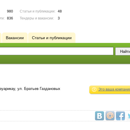
980
Статьи и публикации:
48
ги:
836
Тендеры и вакансии:
3
Вакансии
Статьи и публикации
Дзуарикау, ул. Братьев Газдановых
Это ваша компани