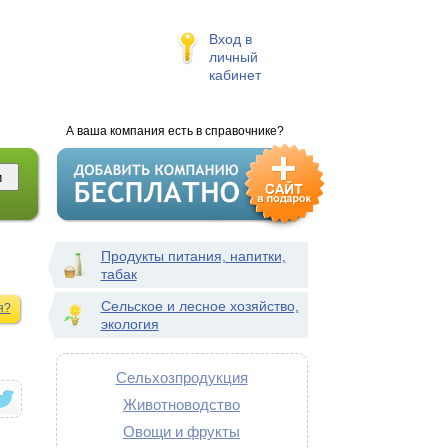
Вход в
личный
кабинет
А ваша компания есть в справочнике?
Продукты питания, напитки,
табак
Сельское и лесное хозяйство,
я?
экология
Сельхозпродукция
Животноводство
Овощи и фрукты