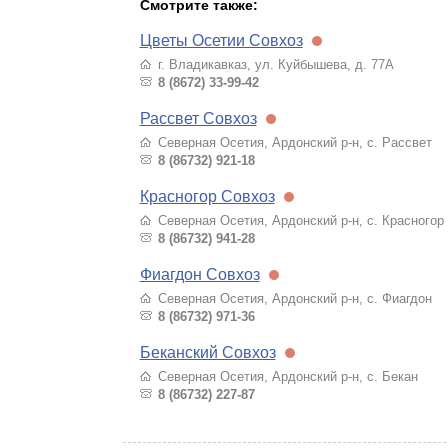
Смотрите также:
Цветы Осетии Совхоз
г. Владикавказ, ул. Куйбышева, д. 77А
8 (8672) 33-99-42
Рассвет Совхоз
Северная Осетия, Ардонский р-н, с. Рассвет
8 (86732) 921-18
Красногор Совхоз
Северная Осетия, Ардонский р-н, с. Красногор
8 (86732) 941-28
Фиагдон Совхоз
Северная Осетия, Ардонский р-н, с. Фиагдон
8 (86732) 971-36
Беканский Совхоз
Северная Осетия, Ардонский р-н, с. Бекан
8 (86732) 227-87