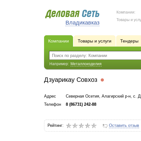
Компании:
Товары и услу
Владикавказ
Компании
Товары и услуги
Тендеры
Например:
Металлоизделия
Дзуарикау Совхоз
Адрес
Северная Осетия, Алагирский р-н, с. 
Телефон
8 (86731) 242-88
Рейтинг:
Оставить отзыв